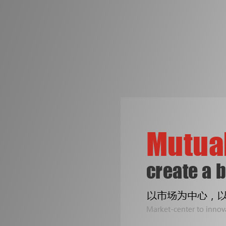
争创机械行业知名品牌
是皓成人不变的梦想！
专注塑料机械设备
HC-YX5
公司专业生产吹膜机、乐动网站,乐动(中国)一
网站,乐动
站式服务官方网站 、印刷机、分切机等研制开发的
团队...